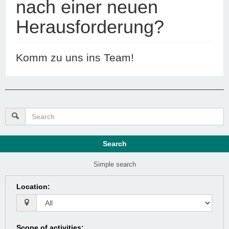
nach einer neuen
Herausforderung?
Komm zu uns ins Team!
Search
Simple search
Location
:
Scope of activities
: