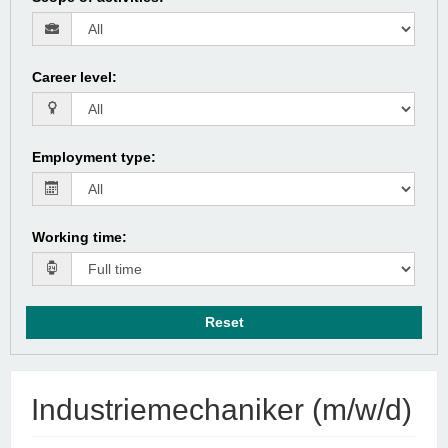
Career level
:
Employment type
:
Working time
:
Reset
Industriemechaniker (m/w/d)