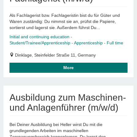
Als Fachlagerist bzw. Fachlageristin bist du für Güter und
Waren zuständig: Du nimmst sie an, prüfst die Papiere,
sortierst und lagerst sie. Außerdem führst Du...
Initial and continuing education -
Student/Trainee/Apprenticeship - Apprenticeship - Full time
Dinklage, Steinfelder Straße 11, Germany
More
Ausbildung zum Maschinen-
und Anlagenführer (m/w/d)
Bei Deiner Ausbildung bei Heller wirst Du mit die
grundlegenden Arbeiten im maschinellen
Zerspanungsbereich kennenlernen. Du lernst den