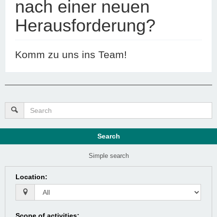
nach einer neuen
Herausforderung?
Komm zu uns ins Team!
Search
Simple search
Location
:
Scope of activities
: